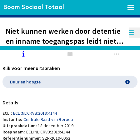
Boom Sociaal Totaal
Niet kunnen werken door detentie
en inname toegangspas leidt niet
tot afwijkende berekening dagloon.
Klik voor meer uitspraken
Duur en hoogte
Details
ECLI:
ECLI:NL:CRVB:2019:4144
Instantie:
Centrale Raad van Beroep
Uitspraakdatum:
18 december 2019
Roepnaam:
ECLI:NL:CRVB:2019:4144
Referentienummer:
SZR-2019-0062