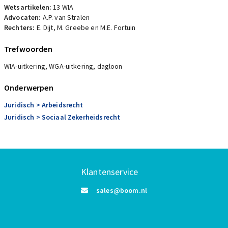
Wetsartikelen:
13 WIA
Advocaten:
A.P. van Stralen
Rechters:
E. Dijt, M. Greebe en M.E. Fortuin
Trefwoorden
WIA-uitkering, WGA-uitkering, dagloon
Onderwerpen
Juridisch
> Arbeidsrecht
Juridisch
> Sociaal Zekerheidsrecht
Klantenservice
sales@boom.nl