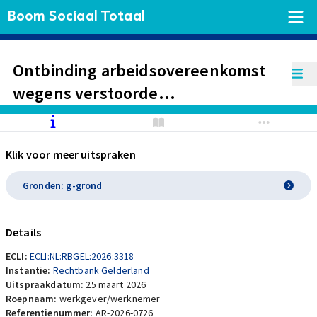
Boom Sociaal Totaal
Ontbinding arbeidsovereenkomst
wegens verstoorde
arbeidsverhouding.
Klik voor meer uitspraken
Gronden: g-grond
Details
ECLI:
ECLI:NL:RBGEL:2026:3318
Instantie:
Rechtbank Gelderland
Uitspraakdatum:
25 maart 2026
Roepnaam:
werkgever/werknemer
Referentienummer:
AR-2026-0726