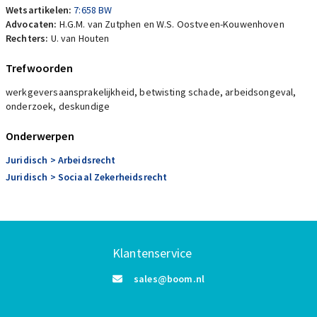
Wetsartikelen:
7:658 BW
Advocaten:
H.G.M. van Zutphen en W.S. Oostveen-Kouwenhoven
Rechters:
U. van Houten
Trefwoorden
werkgeversaansprakelijkheid, betwisting schade, arbeidsongeval,
onderzoek, deskundige
Onderwerpen
Juridisch
> Arbeidsrecht
Juridisch
> Sociaal Zekerheidsrecht
Klantenservice
sales@boom.nl