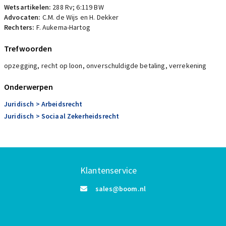
Wetsartikelen:
288 Rv; 6:119 BW
Advocaten:
C.M. de Wijs en H. Dekker
Rechters:
F. Aukema-Hartog
Trefwoorden
opzegging, recht op loon, onverschuldigde betaling, verrekening
Onderwerpen
Juridisch
> Arbeidsrecht
Juridisch
> Sociaal Zekerheidsrecht
Klantenservice
sales@boom.nl