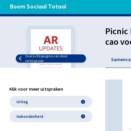
Boom Sociaal Totaal
Picnic
cao vo
toepas
Overzichtspagina van deze
Samenva
rechtspraak
Klik voor meer uitspraken
Uitleg
Gebondenheid