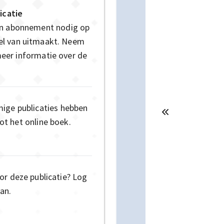
icatie
en abonnement nodig op
deel van uitmaakt. Neem
eer informatie over de
mige publicaties hebben
t het online boek.
or deze publicatie? Log
an.