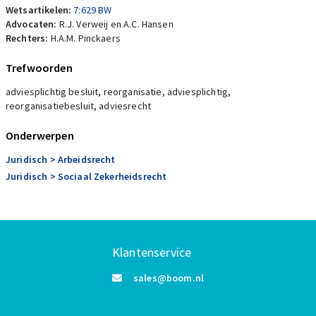
Wetsartikelen:
7:629 BW
Advocaten:
R.J. Verweij en A.C. Hansen
Rechters:
H.A.M. Pinckaers
Trefwoorden
adviesplichtig besluit, reorganisatie, adviesplichtig,
reorganisatiebesluit, adviesrecht
Onderwerpen
Juridisch
> Arbeidsrecht
Juridisch
> Sociaal Zekerheidsrecht
Klantenservice
sales@boom.nl