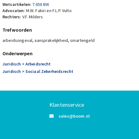
Wetsartikelen:
7:658 BW
Advocaten:
M.W. Fakiri en F.L.P. Vulto
Rechters:
V.F. Milders
Trefwoorden
arbeidsongeval, aansprakelijkheid, smartengeld
Onderwerpen
Juridisch
> Arbeidsrecht
Juridisch
> Sociaal Zekerheidsrecht
Klantenservice
sales@boom.nl