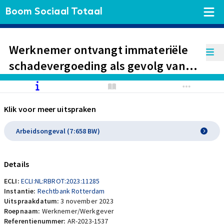
Boom Sociaal Totaal
Werknemer ontvangt immateriële
schadevergoeding als gevolg van
een arbeidsongeval.
Klik voor meer uitspraken
Arbeidsongeval (7:658 BW)
Details
ECLI:
ECLI:NL:RBROT:2023:11285
Instantie:
Rechtbank Rotterdam
Uitspraakdatum:
3 november 2023
Roepnaam:
Werknemer/Werkgever
Referentienummer:
AR-2023-1537