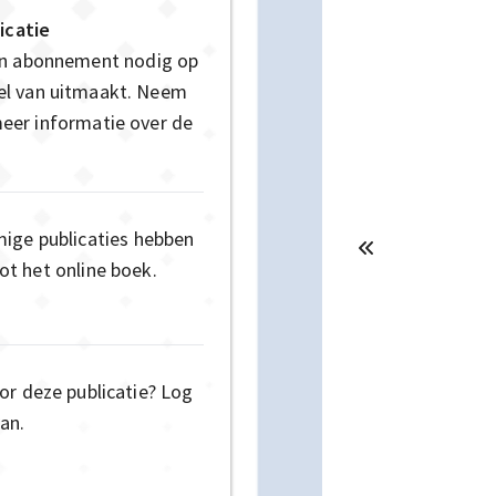
icatie
en abonnement nodig op
deel van uitmaakt. Neem
eer informatie over de
mige publicaties hebben
t het online boek.
or deze publicatie? Log
an.