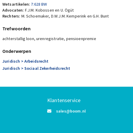
Wetsartikelen:
7:628 BW
Advocaten:
F.J.M. Kobossen en U. Ögüt
Rechters:
M. Schoemaker, D.W.J.M. Kemperink en G.H. Bunt
Trefwoorden
achterstallig loon, urenregistratie, pensioenpremie
Onderwerpen
Juridisch
> Arbeidsrecht
Juridisch
> Sociaal Zekerheidsrecht
Klantenservice
sales@boom.nl