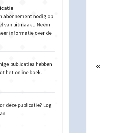
icatie
en abonnement nodig op
deel van uitmaakt. Neem
eer informatie over de
mige publicaties hebben
t het online boek.
or deze publicatie? Log
an.