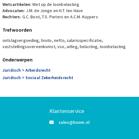
Wetsartikelen:
Wet op de loonbelasting
Advocaten:
J.M. de Jonge en H.T. ten Have
Rechters:
G.C. Boot, T.S. Pieters en A.C.M. Kuypers
Trefwoorden
ontslagvergoeding, bruto, netto, salarisspecificatie,
vaststellingsovereenkomst, vso, uitleg, belasting, loonbelasting
Onderwerpen
Juridisch
> Arbeidsrecht
Juridisch
> Sociaal Zekerheidsrecht
Klantenservice
sales@boom.nl