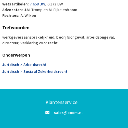
Wetsartikelen:
7:658 BW
,
6:173 BW
Advocaten:
J.M. Tromp en M. Eijkelenboom
Rechters:
A. Wilken
Trefwoorden
werkgeversaansprakelijkheid, bedrijfsongeval, arbeidsongeval,
directeur, verklaring voor recht
Onderwerpen
Juridisch
> Arbeidsrecht
Juridisch
> Sociaal Zekerheidsrecht
Klantenservice
sales@boom.nl