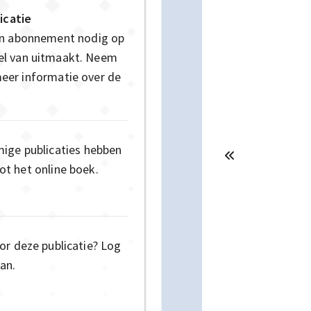
icatie
en abonnement nodig op
deel van uitmaakt. Neem
eer informatie over de
mige publicaties hebben
t het online boek.
or deze publicatie? Log
an.