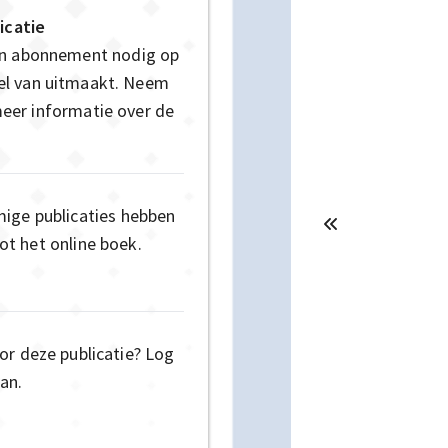
icatie
en abonnement nodig op
deel van uitmaakt. Neem
eer informatie over de
mige publicaties hebben
t het online boek.
or deze publicatie? Log
an.