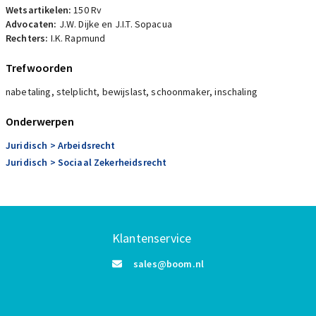
Wetsartikelen:
150 Rv
Advocaten:
J.W. Dijke en J.I.T. Sopacua
Rechters:
I.K. Rapmund
Trefwoorden
nabetaling, stelplicht, bewijslast, schoonmaker, inschaling
Onderwerpen
Juridisch
> Arbeidsrecht
Juridisch
> Sociaal Zekerheidsrecht
Klantenservice
sales@boom.nl