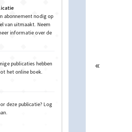
icatie
een abonnement nodig op
deel van uitmaakt. Neem
eer informatie over de
mige publicaties hebben
ot het online boek.
oor deze publicatie? Log
aan.