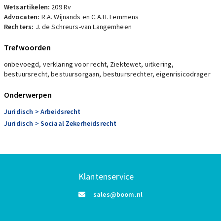
Wetsartikelen:
209 Rv
Advocaten:
R.A. Wijnands en C.A.H. Lemmens
Rechters:
J. de Schreurs-van Langemheen
Trefwoorden
onbevoegd, verklaring voor recht, Ziektewet, uitkering,
bestuursrecht, bestuursorgaan, bestuursrechter, eigenrisicodrager
Onderwerpen
Juridisch
> Arbeidsrecht
Juridisch
> Sociaal Zekerheidsrecht
Klantenservice
sales@boom.nl