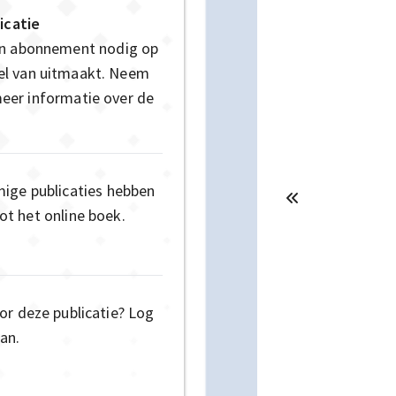
icatie
en abonnement nodig op
deel van uitmaakt. Neem
eer informatie over de
mige publicaties hebben
t het online boek.
or deze publicatie? Log
an.