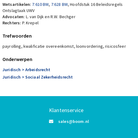
Wetsartikelen:
7:610 BW
,
7:628 BW
,
Hoofdstuk 16 Beleidsregels
Ontslagtaak UWV
Advocaten:
L. van Dijk en R.W. Bechger
Rechters:
P. Krepel
Trefwoorden
payrolling, kwalificatie overeenkomst, loonvordering, risicosfeer
Onderwerpen
Juridisch
> Arbeidsrecht
Juridisch
> Sociaal Zekerheidsrecht
Klantenservice
sales@boom.nl