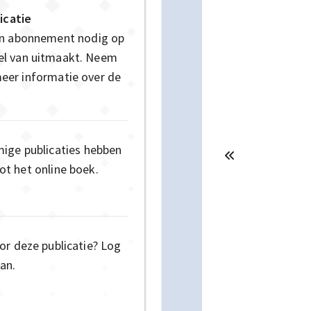
icatie
en abonnement nodig op
deel van uitmaakt. Neem
eer informatie over de
mige publicaties hebben
t het online boek.
or deze publicatie? Log
an.