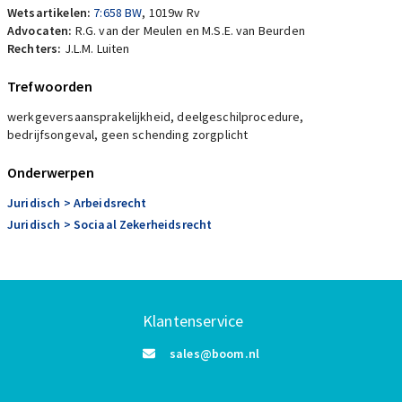
Wetsartikelen:
7:658 BW
,
1019w Rv
Advocaten:
R.G. van der Meulen en M.S.E. van Beurden
Rechters:
J.L.M. Luiten
Trefwoorden
werkgeversaansprakelijkheid, deelgeschilprocedure,
bedrijfsongeval, geen schending zorgplicht
Onderwerpen
Juridisch
> Arbeidsrecht
Juridisch
> Sociaal Zekerheidsrecht
Klantenservice
sales@boom.nl