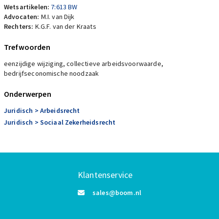
Wetsartikelen:
7:613 BW
Advocaten:
M.I. van Dijk
Rechters:
K.G.F. van der Kraats
Trefwoorden
eenzijdige wijziging, collectieve arbeidsvoorwaarde,
bedrijfseconomische noodzaak
Onderwerpen
Juridisch
> Arbeidsrecht
Juridisch
> Sociaal Zekerheidsrecht
Klantenservice
sales@boom.nl