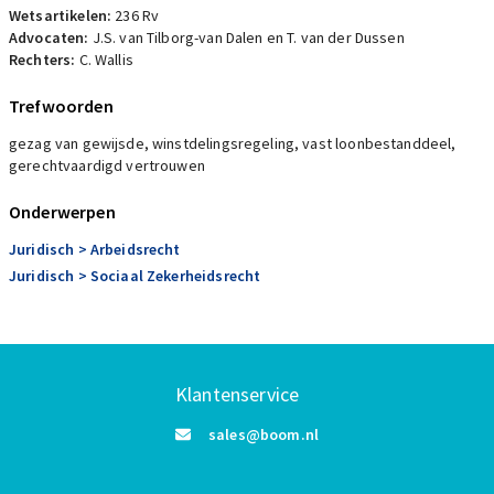
Wetsartikelen:
236 Rv
Advocaten:
J.S. van Tilborg-van Dalen en T. van der Dussen
Rechters:
C. Wallis
Trefwoorden
gezag van gewijsde, winstdelingsregeling, vast loonbestanddeel,
gerechtvaardigd vertrouwen
Onderwerpen
Juridisch
> Arbeidsrecht
Juridisch
> Sociaal Zekerheidsrecht
Klantenservice
sales@boom.nl