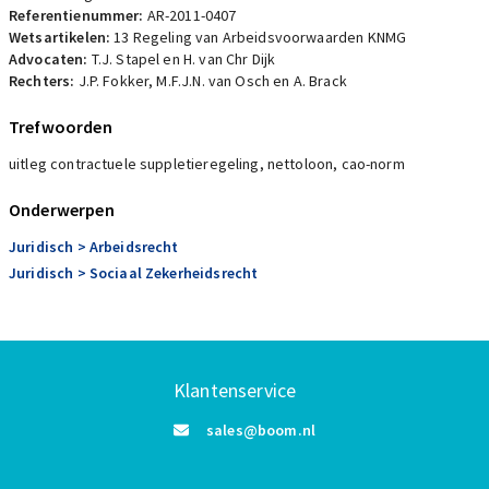
Referentienummer:
AR-2011-0407
Wetsartikelen:
13 Regeling van Arbeidsvoorwaarden KNMG
Advocaten:
T.J. Stapel en H. van Chr Dijk
Rechters:
J.P. Fokker, M.F.J.N. van Osch en A. Brack
Trefwoorden
uitleg contractuele suppletieregeling, nettoloon, cao-norm
Onderwerpen
Juridisch
> Arbeidsrecht
Juridisch
> Sociaal Zekerheidsrecht
Klantenservice
sales@boom.nl