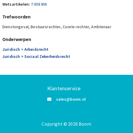
Wetsartikelen:
7:658 BW
Trefwoorden
Dienstongeval, Bestuursrechter, Civiele rechter, Ambtenaar
Onderwerpen
Juridisch
> Arbeidsrecht
Juridisch
> Sociaal Zekerheidsrecht
Klantenservice
sales@boom.nl
Copyright
©️
2026
Boom