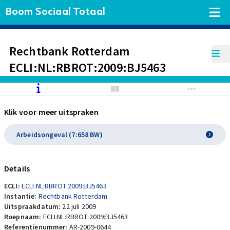
Boom Sociaal Totaal
Rechtbank Rotterdam
ECLI:NL:RBROT:2009:BJ5463
Klik voor meer uitspraken
Arbeidsongeval (7:658 BW)
Details
ECLI:
ECLI:NL:RBROT:2009:BJ5463
Instantie:
Rechtbank Rotterdam
Uitspraakdatum:
22 juli 2009
Roepnaam:
ECLI:NL:RBROT:2009:BJ5463
Referentienummer:
AR-2009-0644