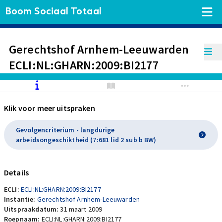
Boom Sociaal Totaal
Gerechtshof Arnhem-Leeuwarden
ECLI:NL:GHARN:2009:BI2177
Klik voor meer uitspraken
Gevolgencriterium - langdurige
arbeidsongeschiktheid (7:681 lid 2 sub b BW)
Details
ECLI:
ECLI:NL:GHARN:2009:BI2177
Instantie:
Gerechtshof Arnhem-Leeuwarden
Uitspraakdatum:
31 maart 2009
Roepnaam:
ECLI:NL:GHARN:2009:BI2177