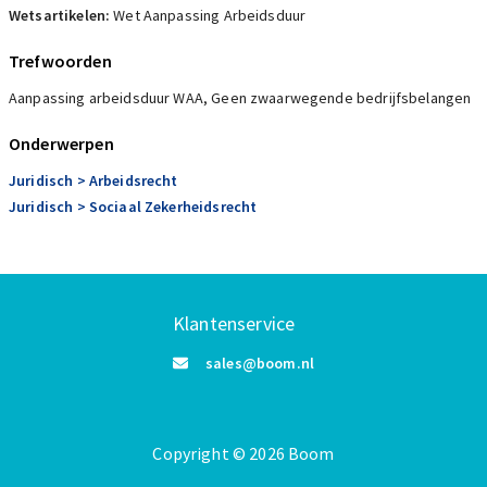
Wetsartikelen:
Wet Aanpassing Arbeidsduur
Trefwoorden
Aanpassing arbeidsduur WAA, Geen zwaarwegende bedrijfsbelangen
Onderwerpen
Juridisch
> Arbeidsrecht
Juridisch
> Sociaal Zekerheidsrecht
Klantenservice
sales@boom.nl
Copyright
©️
2026
Boom