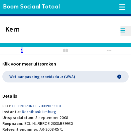
Boom Sociaal Totaal
Kern
Klik voor meer uitspraken
Wet aanpassing arbeidsduur (WAA)
Details
ECLI:
ECLI:NL:RBROE:2008:BE9930
Instantie:
Rechtbank Limburg
Uitspraakdatum:
3 september 2008
Roepnaam:
ECLI:NL:RBROE:2008:BE9930
Referentienummer:
AR-2008-0571