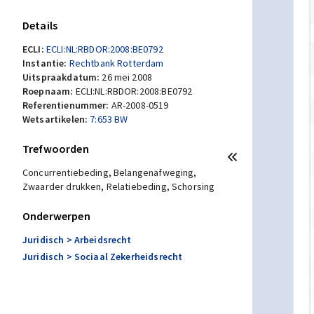
Details
ECLI:
ECLI:NL:RBDOR:2008:BE0792
Instantie:
Rechtbank Rotterdam
Uitspraakdatum:
26 mei 2008
Roepnaam:
ECLI:NL:RBDOR:2008:BE0792
Referentienummer:
AR-2008-0519
Wetsartikelen:
7:653 BW
Trefwoorden
Concurrentiebeding, Belangenafweging,
Zwaarder drukken, Relatiebeding, Schorsing
Onderwerpen
Juridisch
> Arbeidsrecht
Juridisch
> Sociaal Zekerheidsrecht