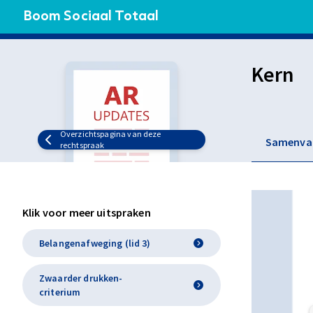
Boom Sociaal Totaal
Kern
Overzichtspagina van deze
Samenva
rechtspraak
Klik voor meer uitspraken
Belangenafweging (lid 3)
Zwaarder drukken-
criterium