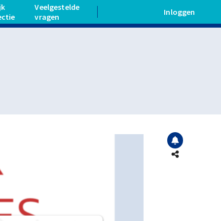
jk
Veelgestelde
Inloggen
ectie
vragen