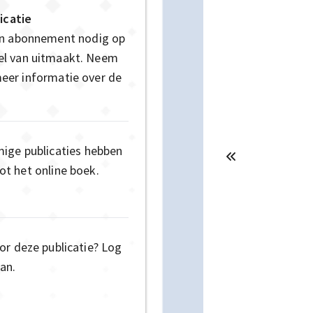
icatie
en abonnement nodig op
deel van uitmaakt. Neem
eer informatie over de
mige publicaties hebben
t het online boek.
or deze publicatie? Log
an.