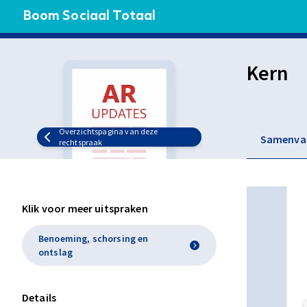
Boom Sociaal Totaal
Kern
Overzichtspagina van deze
Samenva
rechtspraak
Klik voor meer uitspraken
Benoeming, schorsing en
ontslag
Details