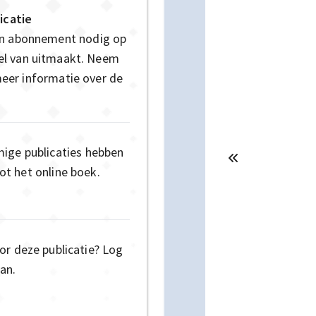
icatie
en abonnement nodig op
deel van uitmaakt. Neem
eer informatie over de
mige publicaties hebben
t het online boek.
or deze publicatie? Log
an.