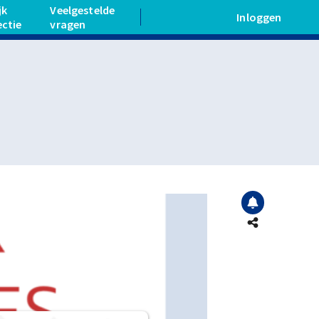
jk
Veelgestelde
Inloggen
ectie
vragen