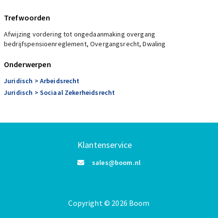
Trefwoorden
Afwijzing vordering tot ongedaanmaking overgang
bedrijfspensioenreglement, Overgangsrecht, Dwaling
Onderwerpen
Juridisch
> Arbeidsrecht
Juridisch
> Sociaal Zekerheidsrecht
Klantenservice
sales@boom.nl
Copyright
©️
2026
Boom