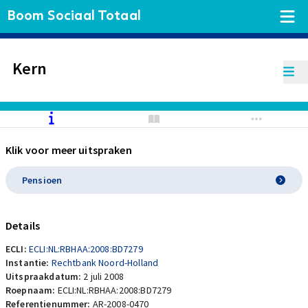
Boom Sociaal Totaal
Kern
Klik voor meer uitspraken
Pensioen
Details
ECLI:
ECLI:NL:RBHAA:2008:BD7279
Instantie:
Rechtbank Noord-Holland
Uitspraakdatum:
2 juli 2008
Roepnaam:
ECLI:NL:RBHAA:2008:BD7279
Referentienummer:
AR-2008-0470