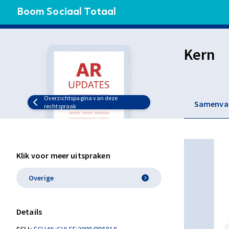
Boom Sociaal Totaal
Kern
Overzichtspagina van deze
Samenva
rechtspraak
Klik voor meer uitspraken
Overige
Details