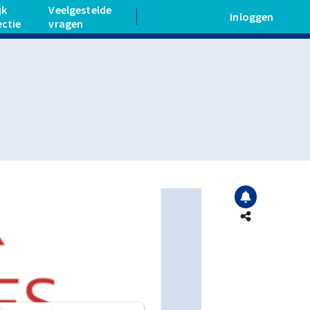
jk
Veelgestelde
Inloggen
ectie
vragen