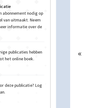
icatie
en abonnement nodig op
deel van uitmaakt. Neem
eer informatie over de
mige publicaties hebben
t het online boek.
or deze publicatie? Log
an.