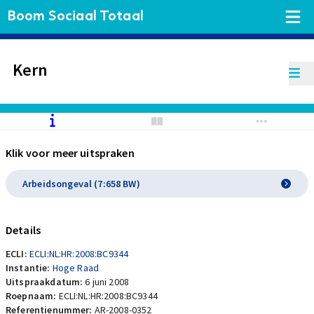
Boom Sociaal Totaal
Kern
Klik voor meer uitspraken
Arbeidsongeval (7:658 BW)
Details
ECLI:
ECLI:NL:HR:2008:BC9344
Instantie:
Hoge Raad
Uitspraakdatum:
6 juni 2008
Roepnaam:
ECLI:NL:HR:2008:BC9344
Referentienummer:
AR-2008-0352