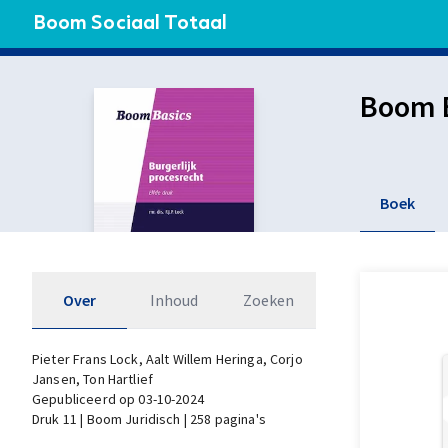
Boom Sociaal Totaal
Boom B
Boek
Over
Inhoud
Zoeken
Pieter Frans Lock
, Aalt Willem Heringa
, Corjo
Jansen
, Ton Hartlief
Gepubliceerd op 03-10-2024
Druk 11 | Boom Juridisch | 258 pagina's