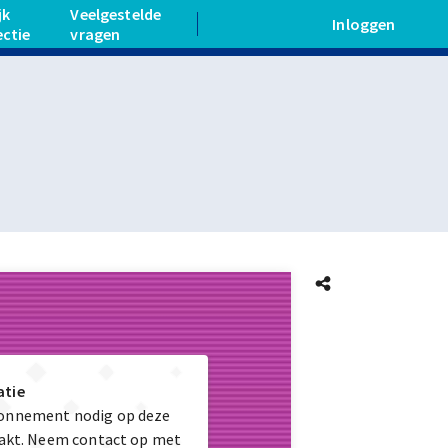
jk
Veelgestelde
Inloggen
ectie
vragen
atie
bonnement nodig op deze
maakt. Neem contact op met