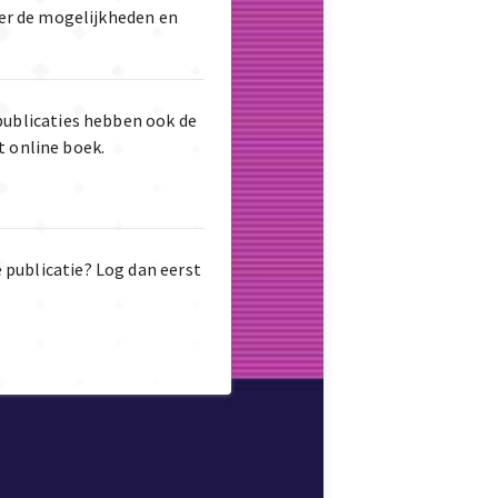
er de mogelijkheden en
publicaties hebben ook de
t online boek.
e publicatie? Log dan eerst