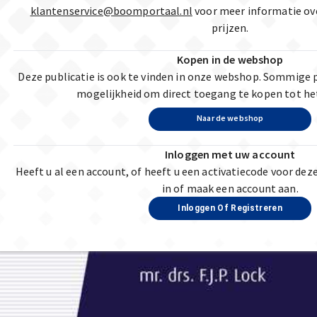
klantenservice@boomportaal.nl
voor meer informatie ov
prijzen.
Kopen in de webshop
Deze publicatie is ook te vinden in onze webshop. Sommige 
mogelijkheid om direct toegang te kopen tot he
Naar de webshop
Inloggen met uw account
Heeft u al een account, of heeft u een activatiecode voor dez
in of maak een account aan.
Inloggen Of Registreren