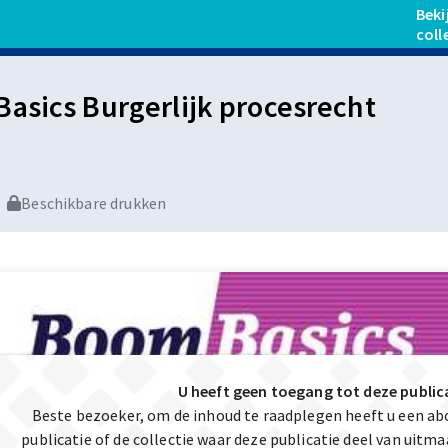
Beki
coll
asics Burgerlijk procesrecht
Beschikbare drukken
U heeft geen toegang tot deze public
Beste bezoeker, om de inhoud te raadplegen heeft u een a
publicatie of de collectie waar deze publicatie deel van uit