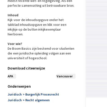
meest recente wet- en regelgeving. Als een
perfecte samenvatting uit betrouwbare bron.
Inhoud
Kijk voor de inhoudsopgave onder het
tabblad inhoudsopgave en klik voor een
inkijkje op de button inkijkexemplaar
hierboven.
Voor wie?
De Boom Basics zijn bestemd voor studenten
die een juridische opleiding volgen aan een
universiteit of hogeschool.
Download citeerwijze
APA
Vancouver
Onderwerpen
Juridisch
> Burgerlijk Procesrecht
Juridisch
> Recht algemeen