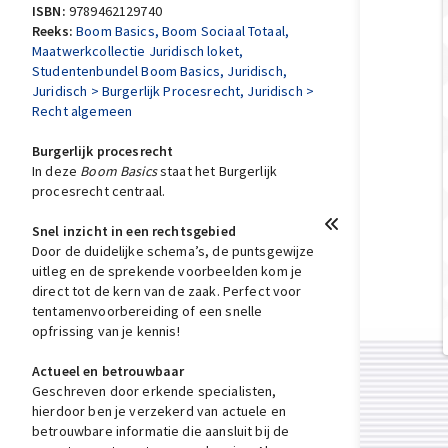
ISBN:
9789462129740
Reeks:
Boom Basics
, Boom Sociaal Totaal
,
Maatwerkcollectie Juridisch loket
,
Studentenbundel Boom Basics
, Juridisch
,
Juridisch > Burgerlijk Procesrecht
, Juridisch >
Recht algemeen
Burgerlijk procesrecht
In deze
Boom Basics
staat het Burgerlijk
procesrecht centraal.
Snel inzicht in een rechtsgebied
Door de duidelijke schema’s, de puntsgewijze
uitleg en de sprekende voorbeelden kom je
direct tot de kern van de zaak. Perfect voor
tentamenvoorbereiding of een snelle
opfrissing van je kennis!
Actueel en betrouwbaar
Geschreven door erkende specialisten,
hierdoor ben je verzekerd van actuele en
betrouwbare informatie die aansluit bij de